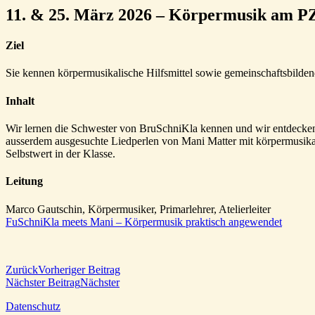
11. & 25. März 2026 – Körpermusik am P
Ziel
Sie kennen körpermusikalische Hilfsmittel sowie gemeinschaftsbilde
Inhalt
Wir lernen die Schwester von BruSchniKla kennen und wir entdecken
ausserdem ausgesuchte Liedperlen von Mani Matter mit körpermusikalis
Selbstwert in der Klasse.
Leitung
Marco Gautschin, Körpermusiker, Primarlehrer, Atelierleiter
FuSchniKla meets Mani – Körpermusik praktisch angewendet
Zurück
Vorheriger Beitrag
Nächster Beitrag
Nächster
Datenschutz