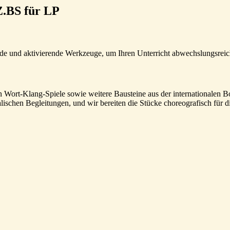
Z.BS für LP
nde und aktivierende Werkzeuge, um Ihren Unterricht abwechslungsreic
 Wort-Klang-Spiele sowie weitere Bausteine aus der internationalen B
chen Begleitungen, und wir bereiten die Stücke choreografisch für die