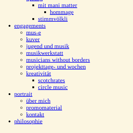
mit mani matter
hommage
stimmvölkli
engagements
mus-e
kuver
jugend und musik
musikwerkstatt
musicians without borders
projekttage- und wochen
kreativität
scotchrates
circle music
portrait
über mich
promomaterial
kontakt
philosophie